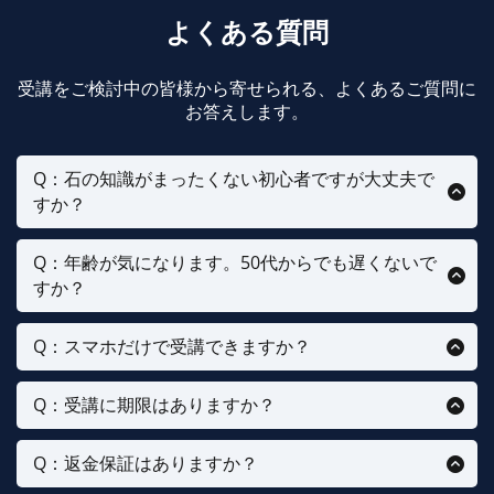
よくある質問
受講をご検討中の皆様から寄せられる、よくあるご質問に
お答えします。
Q：石の知識がまったくない初心者ですが大丈夫で
すか？
はい。石と人の関わりの基礎から順に学べるカリキュ
ラムです。
Q：年齢が気になります。50代からでも遅くないで
すか？
受講生の中心は40〜50代です。ご自身の人生経験が、
人を支えるときの強みになります。
Q：スマホだけで受講できますか？
はい。教材はすべてスマホで完結します。
Q：受講に期限はありますか？
ありません。ご自身のペースで、何度でも見返せま
す。
Q：返金保証はありますか？
ご購入から20日間の返金保証があります。