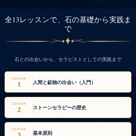
全13レッスンで、石の基礎から実践ま
で
石との出会いから、セラピストとしての実践まで
LESSON
人間と鉱物の出会い（入門）
1
LESSON
ストーンセラピーの歴史
2
LESSON
基本原則
3