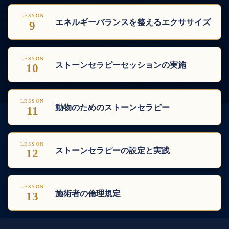
LESSON
エネルギーバランスを整えるエクササイズ
9
LESSON
ストーンセラピーセッションの実施
10
LESSON
動物のためのストーンセラピー
11
LESSON
ストーンセラピーの設定と実践
12
LESSON
施術者の倫理規定
13