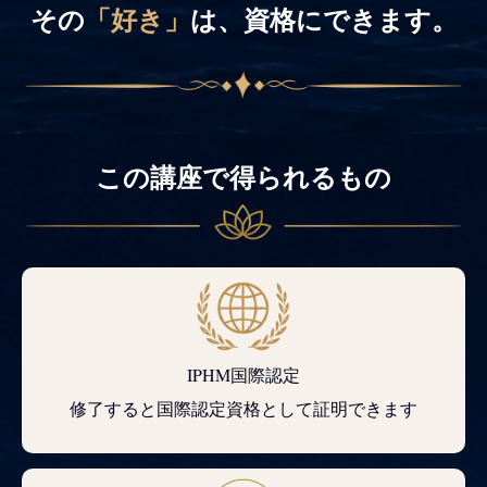
その
「好き」
は、資格にできます。
この講座で得られるもの
IPHM国際認定
修了すると国際認定資格として証明できます